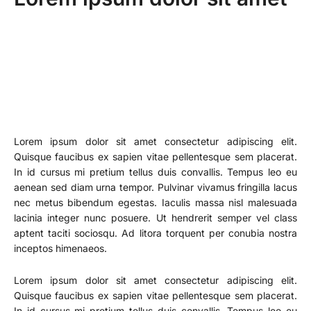
Lorem ipsum dolor sit amet consectetur adipiscing elit.
Quisque faucibus ex sapien vitae pellentesque sem placerat.
In id cursus mi pretium tellus duis convallis. Tempus leo eu
aenean sed diam urna tempor. Pulvinar vivamus fringilla lacus
nec metus bibendum egestas. Iaculis massa nisl malesuada
lacinia integer nunc posuere. Ut hendrerit semper vel class
aptent taciti sociosqu. Ad litora torquent per conubia nostra
inceptos himenaeos.
Lorem ipsum dolor sit amet consectetur adipiscing elit.
Quisque faucibus ex sapien vitae pellentesque sem placerat.
In id cursus mi pretium tellus duis convallis. Tempus leo eu