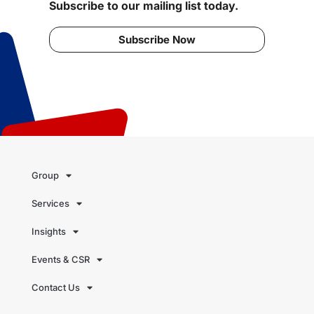
Subscribe to our mailing list today.
Subscribe Now
Group
Services
Insights
Events & CSR
Contact Us