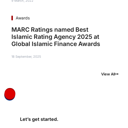
9 March, 2022
Awards
MARC Ratings named Best
Islamic Rating Agency 2025 at
Global Islamic Finance Awards
18 September, 2025
View All
Let’s get started.