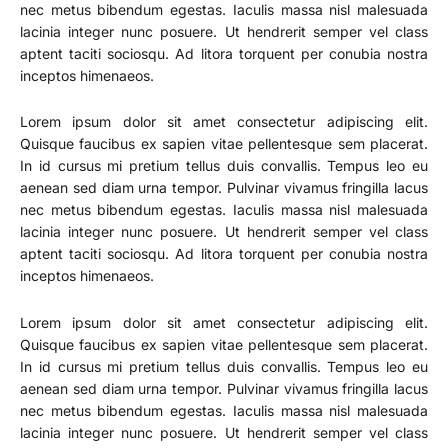
nec metus bibendum egestas. Iaculis massa nisl malesuada
lacinia integer nunc posuere. Ut hendrerit semper vel class
aptent taciti sociosqu. Ad litora torquent per conubia nostra
inceptos himenaeos.
Lorem ipsum dolor sit amet consectetur adipiscing elit.
Quisque faucibus ex sapien vitae pellentesque sem placerat.
In id cursus mi pretium tellus duis convallis. Tempus leo eu
aenean sed diam urna tempor. Pulvinar vivamus fringilla lacus
nec metus bibendum egestas. Iaculis massa nisl malesuada
lacinia integer nunc posuere. Ut hendrerit semper vel class
aptent taciti sociosqu. Ad litora torquent per conubia nostra
inceptos himenaeos.
Lorem ipsum dolor sit amet consectetur adipiscing elit.
Quisque faucibus ex sapien vitae pellentesque sem placerat.
In id cursus mi pretium tellus duis convallis. Tempus leo eu
aenean sed diam urna tempor. Pulvinar vivamus fringilla lacus
nec metus bibendum egestas. Iaculis massa nisl malesuada
lacinia integer nunc posuere. Ut hendrerit semper vel class