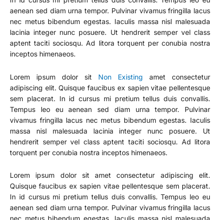
aenean sed diam urna tempor. Pulvinar vivamus fringilla lacus
nec metus bibendum egestas. Iaculis massa nisl malesuada
lacinia integer nunc posuere. Ut hendrerit semper vel class
aptent taciti sociosqu. Ad litora torquent per conubia nostra
inceptos himenaeos.
Lorem ipsum dolor sit
Non Existing
amet consectetur
adipiscing elit. Quisque faucibus ex sapien vitae pellentesque
sem placerat. In id cursus mi pretium tellus duis convallis.
Tempus leo eu aenean sed diam urna tempor. Pulvinar
vivamus fringilla lacus nec metus bibendum egestas. Iaculis
massa nisl malesuada lacinia integer nunc posuere. Ut
hendrerit semper vel class aptent taciti sociosqu. Ad litora
torquent per conubia nostra inceptos himenaeos.
Lorem ipsum dolor sit amet consectetur adipiscing elit.
Quisque faucibus ex sapien vitae pellentesque sem placerat.
In id cursus mi pretium tellus duis convallis. Tempus leo eu
aenean sed diam urna tempor. Pulvinar vivamus fringilla lacus
nec metus bibendum egestas. Iaculis massa nisl malesuada