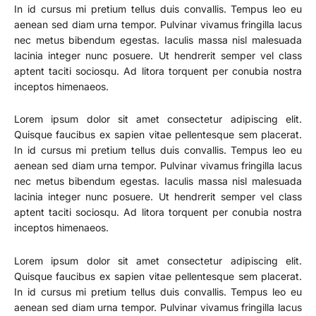
In id cursus mi pretium tellus duis convallis. Tempus leo eu
aenean sed diam urna tempor. Pulvinar vivamus fringilla lacus
nec metus bibendum egestas. Iaculis massa nisl malesuada
lacinia integer nunc posuere. Ut hendrerit semper vel class
aptent taciti sociosqu. Ad litora torquent per conubia nostra
inceptos himenaeos.
Lorem ipsum dolor sit amet consectetur adipiscing elit.
Quisque faucibus ex sapien vitae pellentesque sem placerat.
In id cursus mi pretium tellus duis convallis. Tempus leo eu
aenean sed diam urna tempor. Pulvinar vivamus fringilla lacus
nec metus bibendum egestas. Iaculis massa nisl malesuada
lacinia integer nunc posuere. Ut hendrerit semper vel class
aptent taciti sociosqu. Ad litora torquent per conubia nostra
inceptos himenaeos.
Lorem ipsum dolor sit amet consectetur adipiscing elit.
Quisque faucibus ex sapien vitae pellentesque sem placerat.
In id cursus mi pretium tellus duis convallis. Tempus leo eu
aenean sed diam urna tempor. Pulvinar vivamus fringilla lacus