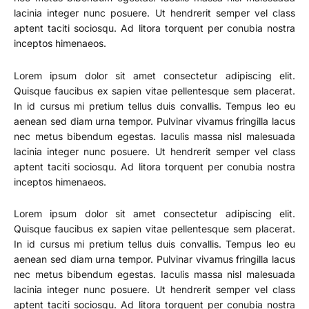
lacinia integer nunc posuere. Ut hendrerit semper vel class
aptent taciti sociosqu. Ad litora torquent per conubia nostra
inceptos himenaeos.
Lorem ipsum dolor sit amet consectetur adipiscing elit.
Quisque faucibus ex sapien vitae pellentesque sem placerat.
In id cursus mi pretium tellus duis convallis. Tempus leo eu
aenean sed diam urna tempor. Pulvinar vivamus fringilla lacus
nec metus bibendum egestas. Iaculis massa nisl malesuada
lacinia integer nunc posuere. Ut hendrerit semper vel class
aptent taciti sociosqu. Ad litora torquent per conubia nostra
inceptos himenaeos.
Lorem ipsum dolor sit amet consectetur adipiscing elit.
Quisque faucibus ex sapien vitae pellentesque sem placerat.
In id cursus mi pretium tellus duis convallis. Tempus leo eu
aenean sed diam urna tempor. Pulvinar vivamus fringilla lacus
nec metus bibendum egestas. Iaculis massa nisl malesuada
lacinia integer nunc posuere. Ut hendrerit semper vel class
aptent taciti sociosqu. Ad litora torquent per conubia nostra