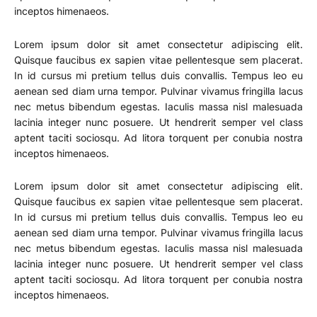
inceptos himenaeos.
Lorem ipsum dolor sit amet consectetur adipiscing elit.
Quisque faucibus ex sapien vitae pellentesque sem placerat.
In id cursus mi pretium tellus duis convallis. Tempus leo eu
aenean sed diam urna tempor. Pulvinar vivamus fringilla lacus
nec metus bibendum egestas. Iaculis massa nisl malesuada
lacinia integer nunc posuere. Ut hendrerit semper vel class
aptent taciti sociosqu. Ad litora torquent per conubia nostra
inceptos himenaeos.
Lorem ipsum dolor sit amet consectetur adipiscing elit.
Quisque faucibus ex sapien vitae pellentesque sem placerat.
In id cursus mi pretium tellus duis convallis. Tempus leo eu
aenean sed diam urna tempor. Pulvinar vivamus fringilla lacus
nec metus bibendum egestas. Iaculis massa nisl malesuada
lacinia integer nunc posuere. Ut hendrerit semper vel class
aptent taciti sociosqu. Ad litora torquent per conubia nostra
inceptos himenaeos.