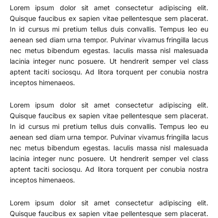
Lorem ipsum dolor sit amet consectetur adipiscing elit.
Quisque faucibus ex sapien vitae pellentesque sem placerat.
In id cursus mi pretium tellus duis convallis. Tempus leo eu
aenean sed diam urna tempor. Pulvinar vivamus fringilla lacus
nec metus bibendum egestas. Iaculis massa nisl malesuada
lacinia integer nunc posuere. Ut hendrerit semper vel class
aptent taciti sociosqu. Ad litora torquent per conubia nostra
inceptos himenaeos.
Lorem ipsum dolor sit amet consectetur adipiscing elit.
Quisque faucibus ex sapien vitae pellentesque sem placerat.
In id cursus mi pretium tellus duis convallis. Tempus leo eu
aenean sed diam urna tempor. Pulvinar vivamus fringilla lacus
nec metus bibendum egestas. Iaculis massa nisl malesuada
lacinia integer nunc posuere. Ut hendrerit semper vel class
aptent taciti sociosqu. Ad litora torquent per conubia nostra
inceptos himenaeos.
Lorem ipsum dolor sit amet consectetur adipiscing elit.
Quisque faucibus ex sapien vitae pellentesque sem placerat.