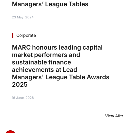
Managers’ League Tables
23 May, 2024
Corporate
MARC honours leading capital
market performers and
sustainable finance
achievements at Lead
Managers' League Table Awards
2025
16 June, 2026
View All