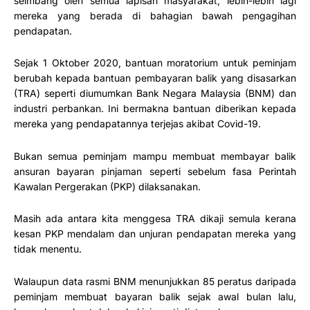
seimbang oleh semua lapisan masyarakat, lebih-lebih lagi
mereka yang berada di bahagian bawah pengagihan
pendapatan.
Sejak 1 Oktober 2020, bantuan moratorium untuk peminjam
berubah kepada bantuan pembayaran balik yang disasarkan
(TRA) seperti diumumkan Bank Negara Malaysia (BNM) dan
industri perbankan. Ini bermakna bantuan diberikan kepada
mereka yang pendapatannya terjejas akibat Covid-19.
Bukan semua peminjam mampu membuat membayar balik
ansuran bayaran pinjaman seperti sebelum fasa Perintah
Kawalan Pergerakan (PKP) dilaksanakan.
Masih ada antara kita menggesa TRA dikaji semula kerana
kesan PKP mendalam dan unjuran pendapatan mereka yang
tidak menentu.
Walaupun data rasmi BNM menunjukkan 85 peratus daripada
peminjam membuat bayaran balik sejak awal bulan lalu,