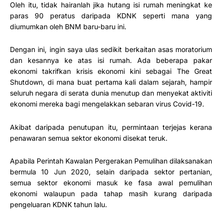
Oleh itu, tidak hairanlah jika hutang isi rumah meningkat ke
paras 90 peratus daripada KDNK seperti mana yang
diumumkan oleh BNM baru-baru ini.
Dengan ini, ingin saya ulas sedikit berkaitan asas moratorium
dan kesannya ke atas isi rumah. Ada beberapa pakar
ekonomi takrifkan krisis ekonomi kini sebagai The Great
Shutdown, di mana buat pertama kali dalam sejarah, hampir
seluruh negara di serata dunia menutup dan menyekat aktiviti
ekonomi mereka bagi mengelakkan sebaran virus Covid-19.
Akibat daripada penutupan itu, permintaan terjejas kerana
penawaran semua sektor ekonomi disekat teruk.
Apabila Perintah Kawalan Pergerakan Pemulihan dilaksanakan
bermula 10 Jun 2020, selain daripada sektor pertanian,
semua sektor ekonomi masuk ke fasa awal pemulihan
ekonomi walaupun pada tahap masih kurang daripada
pengeluaran KDNK tahun lalu.