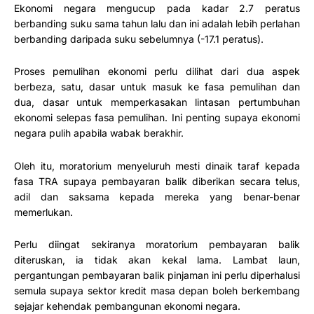
Ekonomi negara mengucup pada kadar 2.7 peratus
berbanding suku sama tahun lalu dan ini adalah lebih perlahan
berbanding daripada suku sebelumnya (-17.1 peratus).
Proses pemulihan ekonomi perlu dilihat dari dua aspek
berbeza, satu, dasar untuk masuk ke fasa pemulihan dan
dua, dasar untuk memperkasakan lintasan pertumbuhan
ekonomi selepas fasa pemulihan. Ini penting supaya ekonomi
negara pulih apabila wabak berakhir.
Oleh itu, moratorium menyeluruh mesti dinaik taraf kepada
fasa TRA supaya pembayaran balik diberikan secara telus,
adil dan saksama kepada mereka yang benar-benar
memerlukan.
Perlu diingat sekiranya moratorium pembayaran balik
diteruskan, ia tidak akan kekal lama. Lambat laun,
pergantungan pembayaran balik pinjaman ini perlu diperhalusi
semula supaya sektor kredit masa depan boleh berkembang
sejajar kehendak pembangunan ekonomi negara.