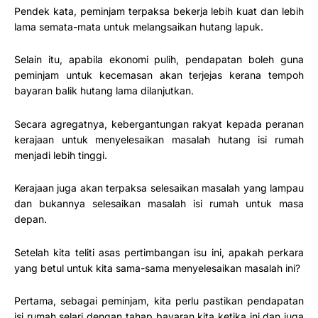
Pendek kata, peminjam terpaksa bekerja lebih kuat dan lebih
lama semata-mata untuk melangsaikan hutang lapuk.
Selain itu, apabila ekonomi pulih, pendapatan boleh guna
peminjam untuk kecemasan akan terjejas kerana tempoh
bayaran balik hutang lama dilanjutkan.
Secara agregatnya, kebergantungan rakyat kepada peranan
kerajaan untuk menyelesaikan masalah hutang isi rumah
menjadi lebih tinggi.
Kerajaan juga akan terpaksa selesaikan masalah yang lampau
dan bukannya selesaikan masalah isi rumah untuk masa
depan.
Setelah kita teliti asas pertimbangan isu ini, apakah perkara
yang betul untuk kita sama-sama menyelesaikan masalah ini?
Pertama, sebagai peminjam, kita perlu pastikan pendapatan
isi rumah selari dengan tahap bayaran kita ketika ini dan juga